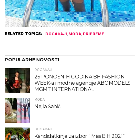
RELATED TOPICS:
,
,
DOGAĐAJI
MODA
PRIPREME
POPULARNE NOVOSTI
DOGAĐAJI
25 PONOSNIH GODINA BH FASHION
WEEK-a i modne agencije ABC MODELS
MGMT INTERNATIONAL
MODA
Nejla Šahić
DOGAĐAJI
Kandidatkinje za izbor “ Miss BiH 2021”