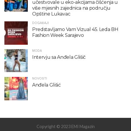
učestvovale u eko-akcijama čišćenja u
više mjesnih zajednica na području
Opštine Lukavac
DOGAĐAJI
Predstavljamo Vam Vizual 45. Leda BH
Fashion Week Sarajevo
MODA
Intervju sa Anđela Glišič
NOVOSTI
Anđela Glišić
Copyright © 2023 EMI Magazin