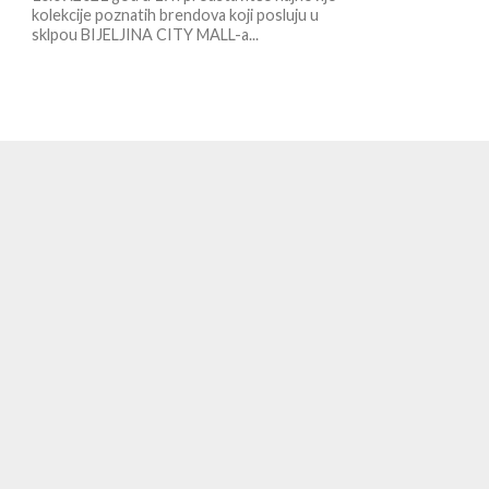
kolekcije poznatih brendova koji posluju u
sklpou BIJELJINA CITY MALL-a...