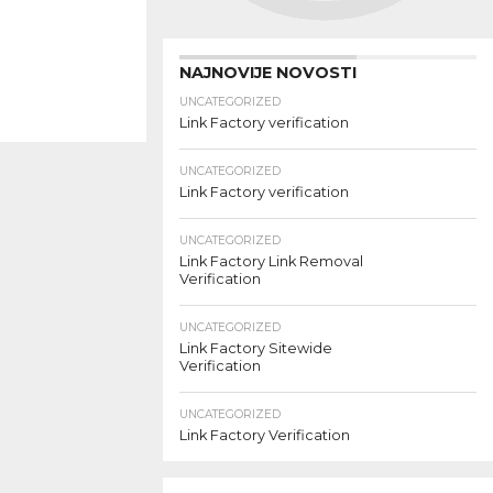
NAJNOVIJE NOVOSTI
UNCATEGORIZED
Link Factory verification
UNCATEGORIZED
Link Factory verification
UNCATEGORIZED
Link Factory Link Removal
Verification
UNCATEGORIZED
Link Factory Sitewide
Verification
UNCATEGORIZED
Link Factory Verification