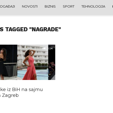
OGAĐAJI
NOVOSTI
BIZNIS
SPORT
TEHNOLOGIJA
S TAGGED "NAGRADE"
1.0K
e iz BiH na sajmu
a Zagreb