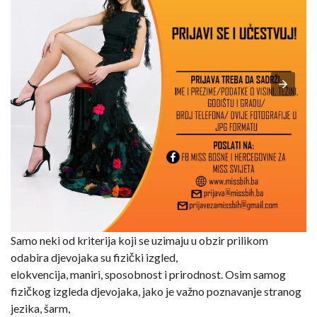
Samo neki od kriterija koji se uzimaju u obzir prilikom
odabira djevojaka su fizički izgled,
elokvencija, maniri, sposobnost i prirodnost. Osim samog
fizičkog izgleda djevojaka, jako je važno poznavanje stranog
jezika, šarm,