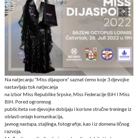
Na natjecanju “Miss dijaspore” saznat ćemo koje 3 djevojke
nastavljaju tok natjecanja
na izbor Miss Republike Srpske, Miss Federacije BiH I Miss
BiH. Pored ogromnog
publiciteta sve djevojke dobijaju i korisne stručne treninge iz
oblasti onlajn komunikacija,
javnog nastupa, stajlinga, fotografije, kao i iz domena ličnog
razvoja.