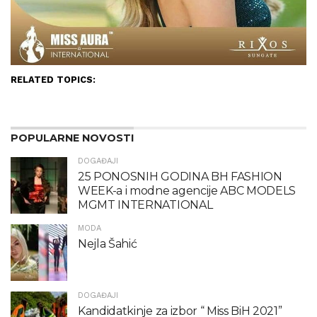
RELATED TOPICS:
POPULARNE NOVOSTI
DOGAĐAJI
25 PONOSNIH GODINA BH FASHION
WEEK-a i modne agencije ABC MODELS
MGMT INTERNATIONAL
MODA
Nejla Šahić
DOGAĐAJI
Kandidatkinje za izbor “ Miss BiH 2021”