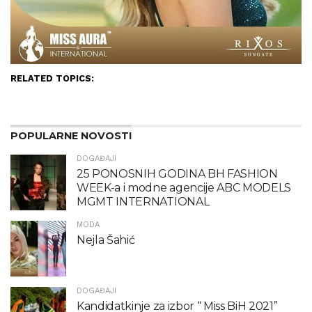
RELATED TOPICS:
POPULARNE NOVOSTI
DOGAĐAJI
25 PONOSNIH GODINA BH FASHION
WEEK-a i modne agencije ABC MODELS
MGMT INTERNATIONAL
MODA
Nejla Šahić
DOGAĐAJI
Kandidatkinje za izbor “ Miss BiH 2021”